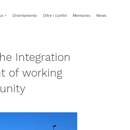
us +
Orientamento
Oltre i confini
Memories
News
he Integration
t of working
unity