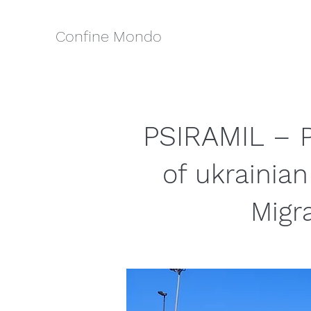
Confine Mondo
PSIRAMIL –
of ukrainia
Migr