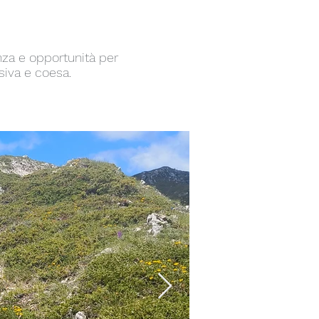
nza e opportunità per
siva e coesa.