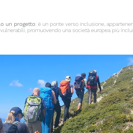
lo un progetto
: è un ponte verso inclusione, appartene
 vulnerabili, promuovendo una società europea più inclu