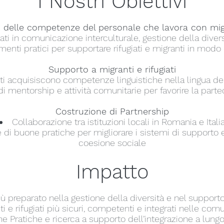
I Nostri Obiettivi
delle competenze del personale che lavora con migra
ati in comunicazione interculturale, gestione della diver
menti pratici per supportare rifugiati e migranti in modo 
Supporto a migranti e rifugiati
ti acquisiscono competenze linguistiche nella lingua de
 mentorship e attività comunitarie per favorire la parte
Costruzione di Partnership
Collaborazione tra istituzioni locali in Romania e Itali
 di buone pratiche per migliorare i sistemi di supporto
coesione sociale
Impatto
ù preparato nella gestione della diversità e nel supporto
ti e rifugiati più sicuri, competenti e integrati nelle comu
e Pratiche e ricerca a supporto dell’integrazione a lung